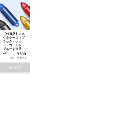
【付属品】コネ
クタケース（ブ
ラック・レッ
ド・ゴールド・
ブルーより選
ぶ）
¥500
（税込・送料込）
購入終了