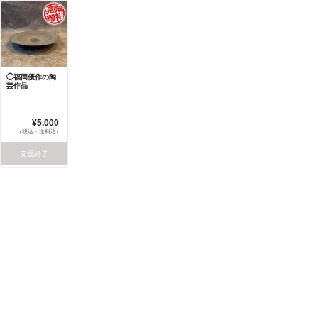
◯福岡優作の陶
芸作品
¥5,000
（税込・送料込）
支援終了