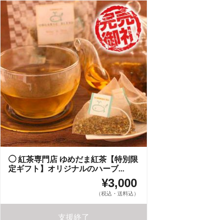
◯ 紅茶専門店 ゆめだま紅茶【特別限
定ギフト】オリジナルのハーブ...
¥3,000
（税込・送料込）
支援終了