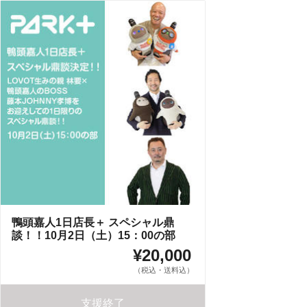
鴨頭嘉人1日店長＋ スペシャル鼎
談！！10月2日（土）15：00の部
¥20,000
（税込・送料込）
支援終了