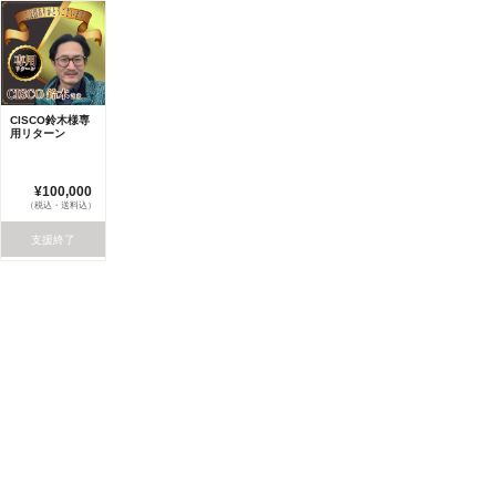
CISCO鈴木様専
用リターン
¥100,000
（税込・送料込）
支援終了