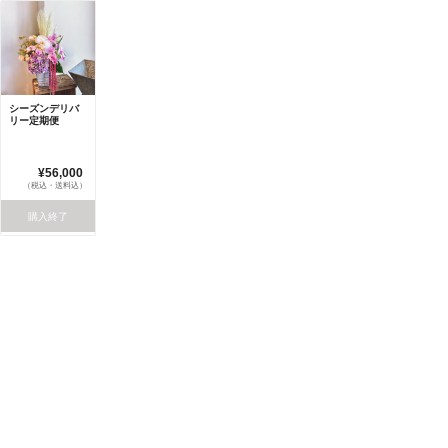
シーズンデリバ
リー定期便
¥56,000
（税込・送料込）
購入終了