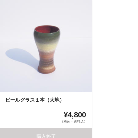
ビールグラス１本（大地）
¥4,800
（税込・送料込）
購入終了