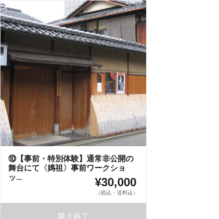
⑩【事前・特別体験】通常非公開の
舞台にて〈媽祖〉事前ワークショ
ッ...
¥30,000
（税込・送料込）
購入終了