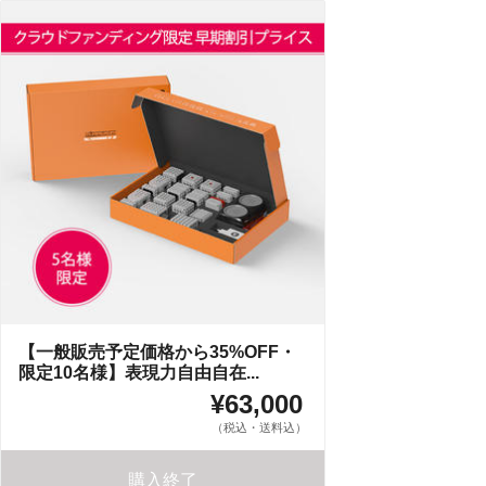
【一般販売予定価格から35%OFF・
限定10名様】表現力自由自在...
¥63,000
（税込・送料込）
購入終了