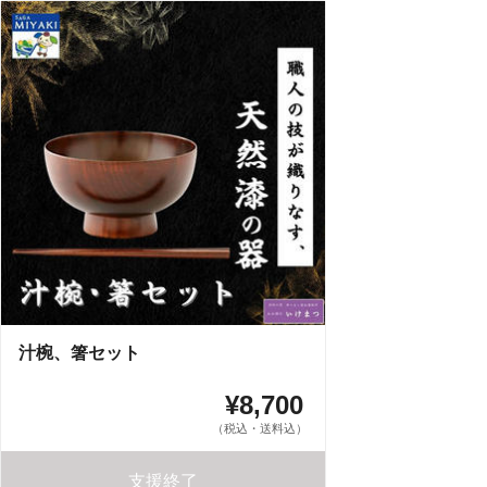
汁椀、箸セット
¥8,700
（税込・送料込）
支援終了