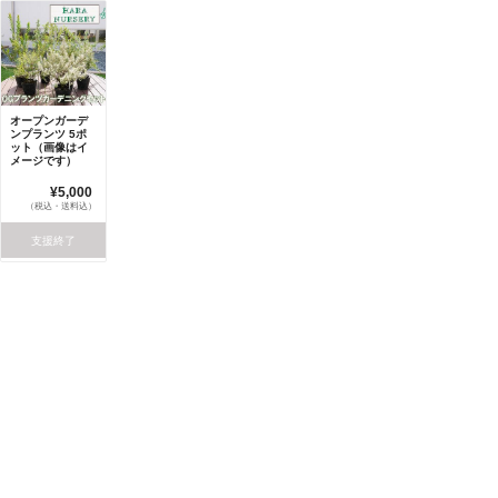
オープンガーデ
ンプランツ 5ポ
ット（画像はイ
メージです）
¥5,000
（税込・送料込）
支援終了