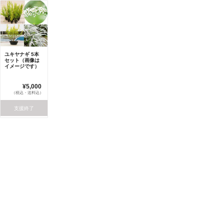
ユキヤナギ 5本
セット（画像は
イメージです）
¥5,000
（税込・送料込）
支援終了