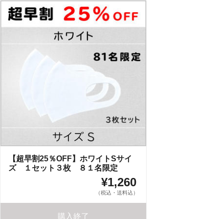
【超早割25％OFF】ホワイトSサイ
ズ １セット３枚 ８１名限定
¥1,260
（税込・送料込）
購入終了