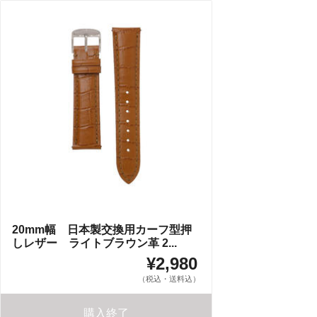
20mm幅 日本製交換用カーフ型押
しレザー ライトブラウン革 2...
¥2,980
（税込・送料込）
購入終了