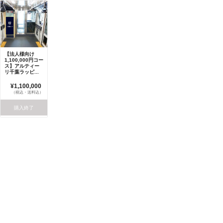
【法人様向け
1,100,000円コー
ス】アルティー
リ千葉ラッピ...
¥1,100,000
（税込・送料込）
購入終了