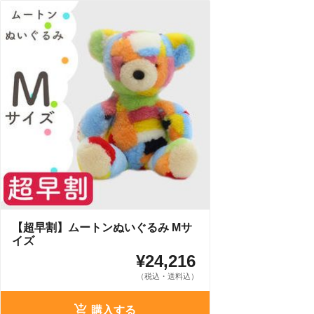
【超早割】ムートンぬいぐるみ Mサ
イズ
¥24,216
（税込・送料込）
購入する