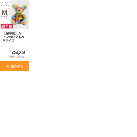
【超早割】ムー
トンぬいぐるみ
Mサイズ
¥24,216
（税込・送料込）
購入する