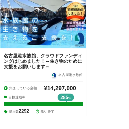
名古屋港水族館、クラウドファンディ
ングはじめました！～生き物のために
支援をお願いします～
名古屋港水族館
¥14,297,000
集まっている金額
285
目標達成率
%
2292
購入数
残り 終了