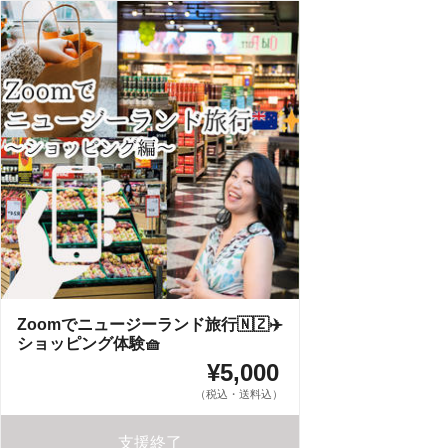
Zoomでニュージーランド旅行🇳🇿✈️
ショッピング体験🧺
¥5,000
（税込・送料込）
支援終了