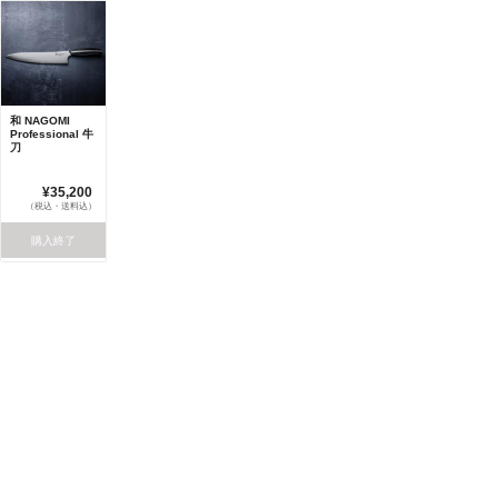
和 NAGOMI
Professional 牛
刀
¥35,200
（税込・送料込）
購入終了