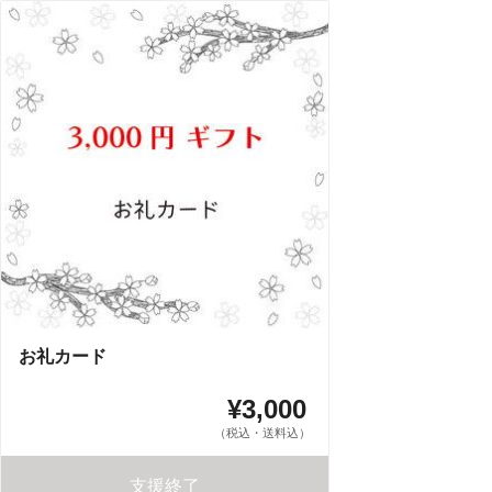
お礼カード
¥3,000
（税込・送料込）
支援終了