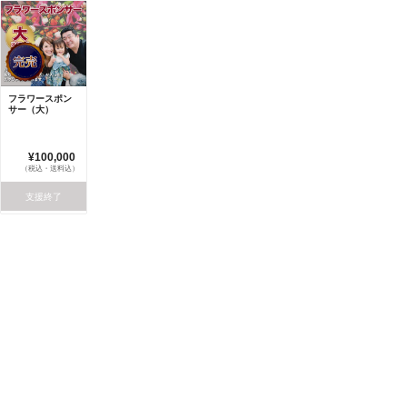
フラワースポン
サー（大）
¥100,000
（税込・送料込）
支援終了