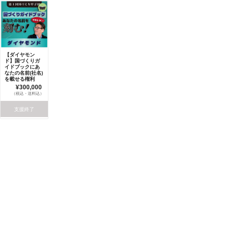
【ダイヤモン
ド】国づくりガ
イドブックにあ
なたの名前(社名)
を載せる権利
¥300,000
（税込・送料込）
支援終了