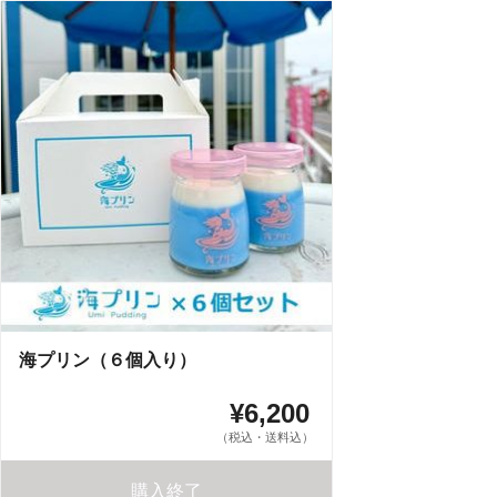
海プリン（６個入り）
¥6,200
（税込・送料込）
購入終了