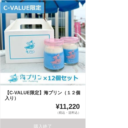
【C-VALUE限定】海プリン（１２個
入り）
¥11,220
（税込・送料込）
購入終了