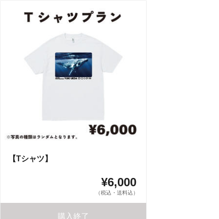
【Tシャツ】
¥6,000
（税込・送料込）
購入終了