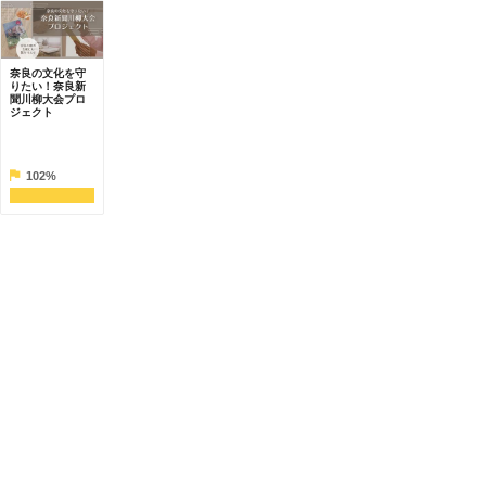
奈良の文化を守
りたい！奈良新
聞川柳大会プロ
ジェクト
102%