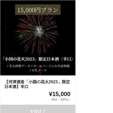
【河津酒造「小国の花火2023」限定
日本酒】辛口
¥15,000
（税込・送料込）
支援終了