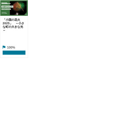
「小国の花火
2025」 ～小さ
な町の大きな光
～
100%