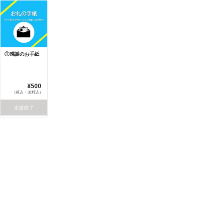
①感謝のお手紙
¥500
（税込・送料込）
支援終了