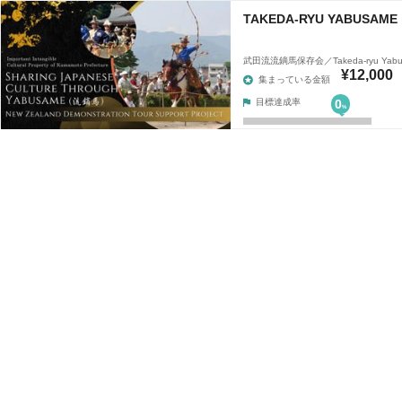
TAKEDA-RYU YABUSAME 
武田流流鏑馬保存会／Takeda-ryu Yabu
¥12,000
集まっている金額
目標達成率
0
%