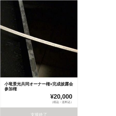
小竜景光共同オーナー権+完成披露会
参加権
¥20,000
（税込・送料込）
支援終了