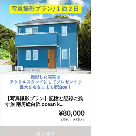
【写真撮影プラン】記憶と記録に残
す旅 南房総白浜 ocean k...
¥80,000
（税込・送料込）
購入終了