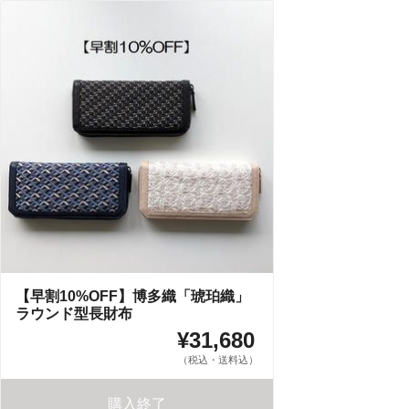
【早割10%OFF】博多織「琥珀織」
ラウンド型長財布
¥31,680
（税込・送料込）
購入終了