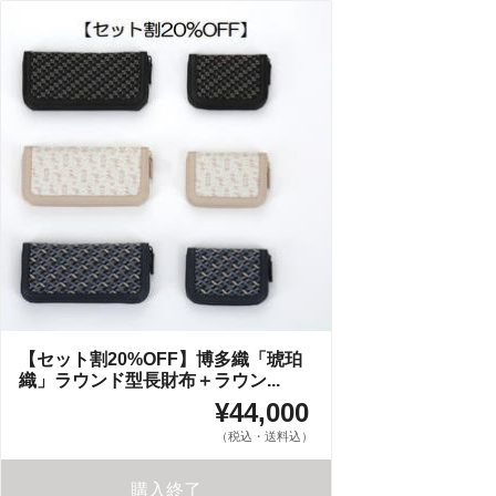
【セット割20%OFF】博多織「琥珀
織」ラウンド型長財布＋ラウン...
¥44,000
（税込・送料込）
購入終了