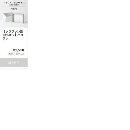
【クラファン割
20%オフ】ハコ
フレ
¥1,510
（税込・送料込）
購入終了