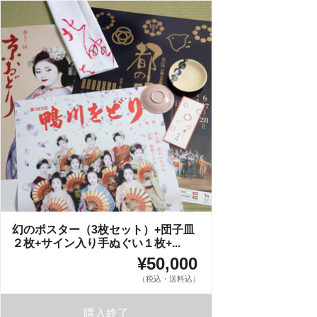
幻のポスター（3枚セット）+団子皿
２枚+サイン入り手ぬぐい１枚+...
¥50,000
（税込・送料込）
購入終了