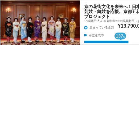
京の花街文化を未来へ！日
芸妓・舞妓を応援。京都五
プロジェクト
公益財団法人 京都伝統伎芸振興財団（
¥13,790,
集まっている金額
目標達成率
137
%