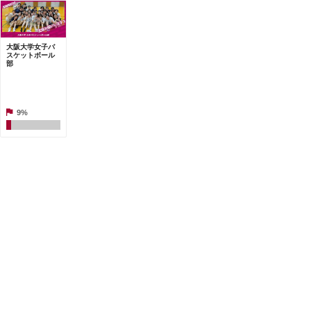
大阪大学女子バ
スケットボール
部
9%