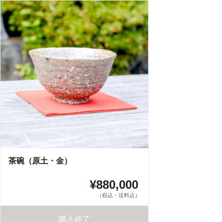
茶碗（原土・金）
¥880,000
（税込・送料込）
購入終了