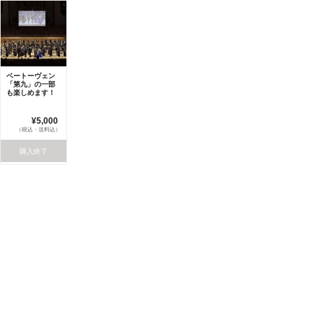
ベートーヴェン
「第九」の一部
も楽しめます！
¥5,000
（税込・送料込）
購入終了