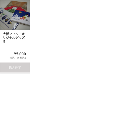
大阪フィル・オ
リジナルグッズ
Ｂ
¥5,000
（税込・送料込）
購入終了