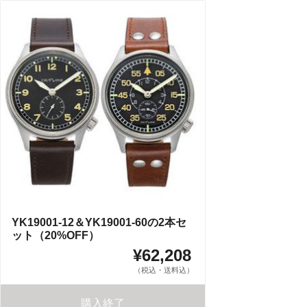
YK19001-12＆YK19001-60の2本セ
ット（20%OFF）
¥62,208
（税込・送料込）
購入終了