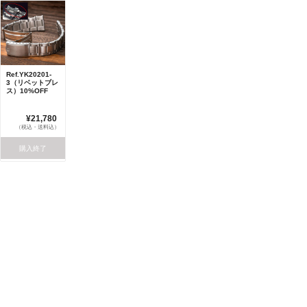
Ref.YK20201-
3（リベットブレ
ス）10%OFF
¥21,780
（税込・送料込）
購入終了