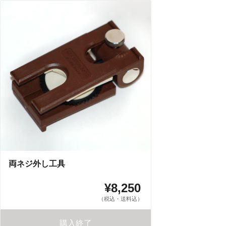
両ネジ外し工具
¥8,250
（税込・送料込）
購入終了