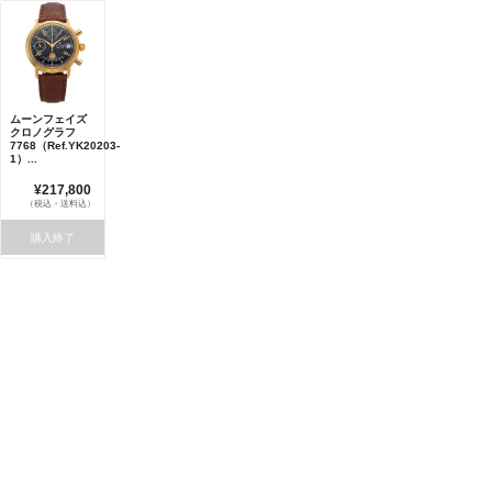
ムーンフェイズ
クロノグラフ
7768（Ref.YK20203-
1）...
¥217,800
（税込・送料込）
購入終了