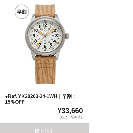
●Ref. YK20263-24-1WH｜早割：
15％OFF
¥33,660
（税込・送料込）
購入終了