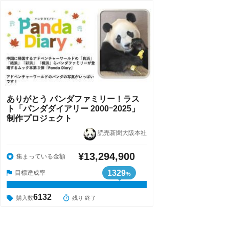
ありがとう パンダファミリー！ラス
ト「パンダダイアリー 2000ｰ2025」
制作プロジェクト
読売新聞大阪本社
¥13,294,900
集まっている金額
1329
目標達成率
%
6132
購入数
残り 終了