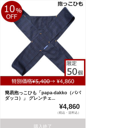
簡易抱っこひも「papa-dakko（パパ
ダッコ）」 グレンチェ...
¥4,860
（税込・送料込）
購入終了