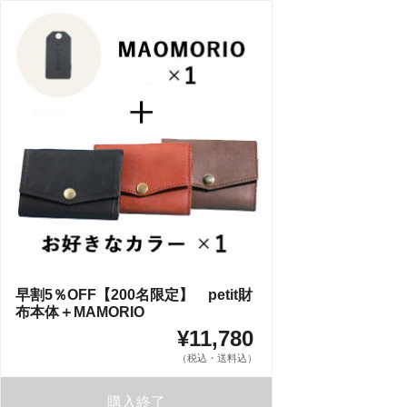
早割5％OFF【200名限定】 petit財
布本体＋MAMORIO
¥11,780
（税込・送料込）
購入終了